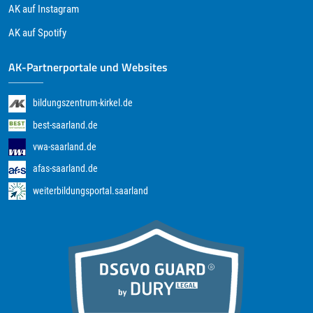
AK auf Instagram
AK auf Spotify
AK-Partnerportale und Websites
bildungszentrum-kirkel.de
best-saarland.de
vwa-saarland.de
afas-saarland.de
weiterbildungsportal.saarland