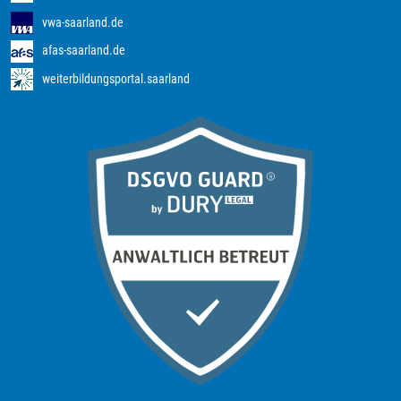
vwa-saarland.de
afas-saarland.de
weiterbildungsportal.saarland