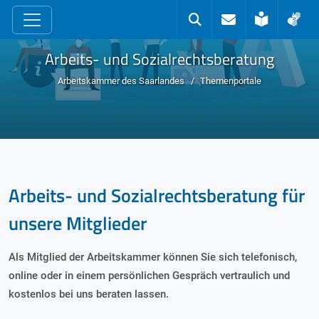
zum Inhalt
Kontakt
Suche
Leichte 
Geb
Arbeits- und Sozialrechtsberatung
Arbeitskammer des Saarlandes
Themenportale
Arbeits- und Sozialrechtsberatung für
unsere Mitglieder
Als Mitglied der Arbeitskammer können Sie sich telefonisch,
online oder in einem persönlichen Gespräch vertraulich und
kostenlos bei uns beraten lassen.