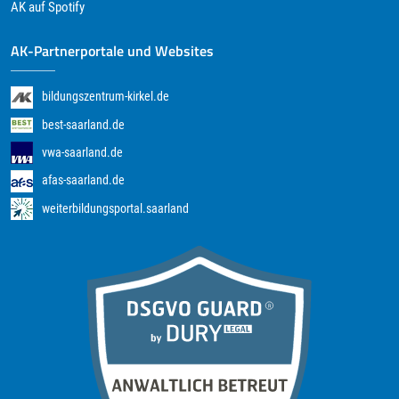
AK auf Spotify
AK-Partnerportale und Websites
bildungszentrum-kirkel.de
best-saarland.de
vwa-saarland.de
afas-saarland.de
weiterbildungsportal.saarland