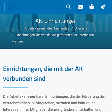
zum Inhalt
Kontakt
Suche
Leichte 
Geb
AK-Einrichtungen
Arbeitskammer des Saarlandes
Über uns
Einrichtungen, die von der AK gefördert oder unterhalten
werden
Einrichtungen, die mit der AK
verbunden sind
Die Arbeitskammer kann Einrichtungen, die der Förderung der
wirtschaftlichen, ökologischen, sozialen und kulturellen
Interessen ihrer Mitglieder dienen, gründen, unterhalten und