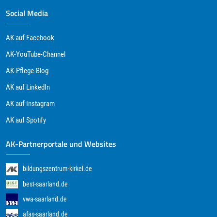
Social Media
AK auf Facebook
AK-YouTube-Channel
AK-Pflege-Blog
AK auf LinkedIn
AK auf Instagram
AK auf Spotify
AK-Partnerportale und Websites
bildungszentrum-kirkel.de
best-saarland.de
vwa-saarland.de
afas-saarland.de