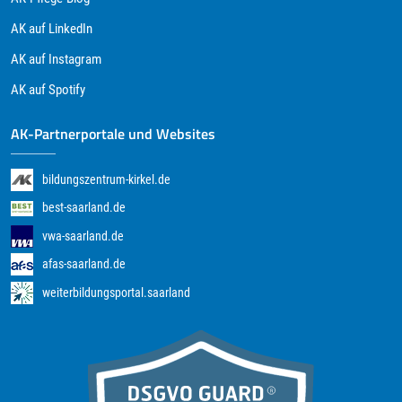
AK auf LinkedIn
AK auf Instagram
AK auf Spotify
AK-Partnerportale und Websites
bildungszentrum-kirkel.de
best-saarland.de
vwa-saarland.de
afas-saarland.de
weiterbildungsportal.saarland