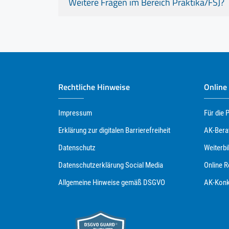
Weitere Fragen im Bereich Praktika/FSJ?
Rechtliche Hinweise
Online
Impressum
Für die 
Erklärung zur digitalen Barrierefreiheit
AK-Bera
Datenschutz
Weiterbi
Datenschutzerklärung Social Media
Online 
Allgemeine Hinweise gemäß DSGVO
AK-Konk