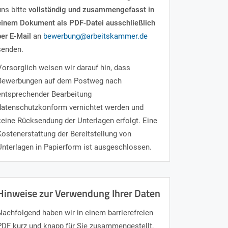
uns bitte
vollständig und zusammengefasst in
einem Dokument als PDF-Datei ausschließlich
per E-Mail
an
bewerbung@arbeitskammer.de
senden.
Vorsorglich weisen wir darauf hin, dass
Bewerbungen auf dem Postweg nach
entsprechender Bearbeitung
datenschutzkonform vernichtet werden und
keine Rücksendung der Unterlagen erfolgt. Eine
Kostenerstattung der Bereitstellung von
Unterlagen in Papierform ist ausgeschlossen.
Hinweise zur Verwendung Ihrer Daten
Nachfolgend haben wir in einem barrierefreien
PDF kurz und knapp für Sie zusammengestellt,