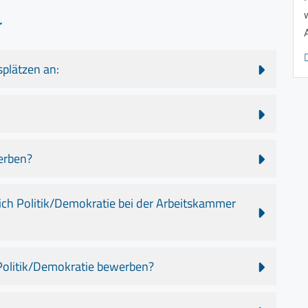
r
plätzen an:
erben?
reich Politik/Demokratie bei der Arbeitskammer
 Politik/Demokratie bewerben?