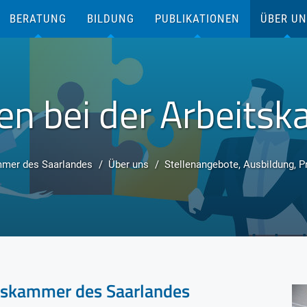
BERATUNG
BILDUNG
PUBLIKATIONEN
ÜBER U
ten bei der Arbeits
mmer des Saarlandes
Über uns
Stellenangebote, Ausbildung, P
itskammer des Saarlandes