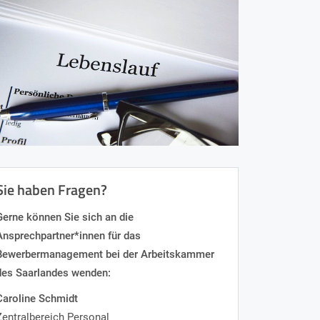
Sie haben Fragen?
Gerne können Sie sich an die
Ansprechpartner*innen für das
Bewerbermanagement bei der Arbeitskammer
des Saarlandes wenden:
Caroline Schmidt
Zentralbereich Personal