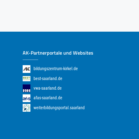
AK-Partnerportale und Websites
bildungszentrum-kirkel.de
best-saarland.de
vwa-saarland.de
afas-saarland.de
weiterbildungsportal.saarland