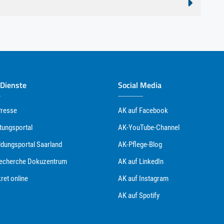
 Dienste
Social Media
Presse
AK auf Facebook
tungsportal
AK-YouTube-Channel
ldungsportal Saarland
AK-Pflege-Blog
Recherche Dokuzentrum
AK auf LinkedIn
ret online
AK auf Instagram
AK auf Spotify