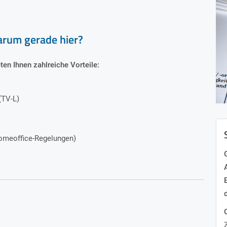
arum gerade hier?
ten Ihnen zahlreiche Vorteile:
(TV-L)
omeoffice-Regelungen)