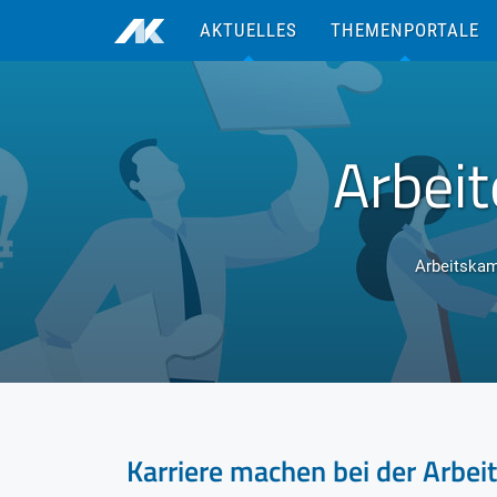
zum Inhalt
AKTUELLES
THEMENPORTALE
Arbei
Arbeitska
Karriere machen bei der Arbe