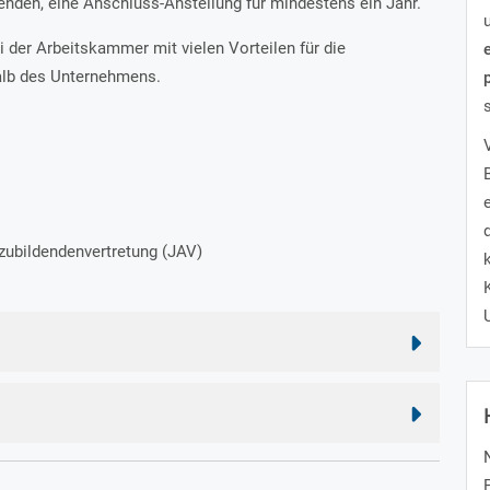
beenden, eine Anschluss-Anstellung für mindestens ein Jahr.
ei der Arbeitskammer mit vielen Vorteilen für die
alb des Unternehmens.
zubildendenvertretung (JAV)