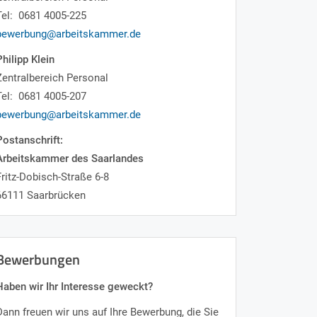
Tel: 0681 4005-225
bewerbung@arbeitskammer.de
Philipp Klein
Zentralbereich Personal
Tel: 0681 4005-207
bewerbung@arbeitskammer.de
Postanschrift:
Arbeitskammer des Saarlandes
Fritz-Dobisch-Straße 6-8
66111 Saarbrücken
Bewerbungen
Haben wir Ihr Interesse geweckt?
Dann freuen wir uns auf Ihre Bewerbung, die Sie