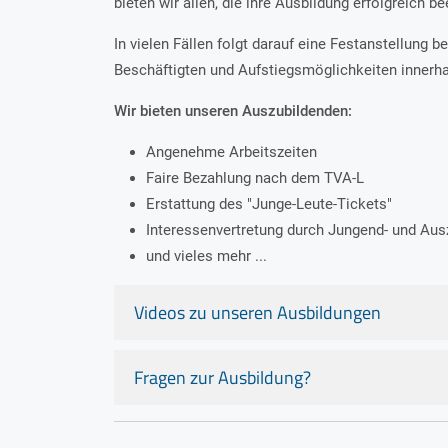
bieten wir allen, die ihre Ausbildung erfolgreich 
In vielen Fällen folgt darauf eine Festanstellung b
Beschäftigten und Aufstiegsmöglichkeiten innerh
Wir bieten unseren Auszubildenden:
Angenehme Arbeitszeiten
Faire Bezahlung nach dem TVA-L
Erstattung des "Junge-Leute-Tickets"
Interessenvertretung durch Jungend- und Aus
und vieles mehr ...
Videos zu unseren Ausbildungen
Fragen zur Ausbildung?