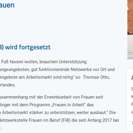
auen
) wird fortgesetzt
) Fuß fassen wollen, brauchen Unterstützung.
rungsangeboten, gut funktionierende Netzwerke vor Ort und
n Angebote am Arbeitsmarkt sind nötig“ so Thomas Otto,
rlandes.
Zusammenhang mit der Erwerbsarbeit von Frauen seit
hlinger mit dem Programm „Frauen in Arbeit“ das
n Arbeitsmarkt stärker zu unterstützen, weiter ausbaut.“ Die
Netzwerkstelle Frauen im Beruf (FiB) die seit Anfang 2017 bei
.