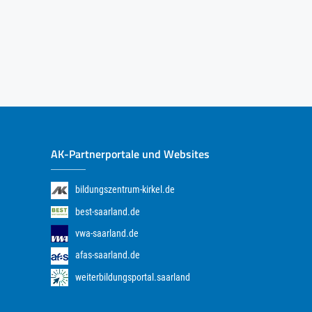
AK-Partnerportale und Websites
bildungszentrum-kirkel.de
best-saarland.de
vwa-saarland.de
afas-saarland.de
weiterbildungsportal.saarland