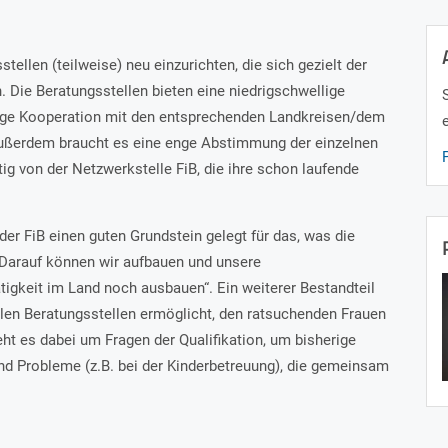
ellen (teilweise) neu einzurichten, die sich gezielt der
 Die Beratungsstellen bieten eine niedrigschwellige
enge Kooperation mit den entsprechenden Landkreisen/dem
Außerdem braucht es eine enge Abstimmung der einzelnen
ig von der Netzwerkstelle FiB, die ihre schon laufende
der FiB einen guten Grundstein gelegt für das, was die
„Darauf können wir aufbauen und unsere
gkeit im Land noch ausbauen“. Ein weiterer Bestandteil
len Beratungsstellen ermöglicht, den ratsuchenden Frauen
ht es dabei um Fragen der Qualifikation, um bisherige
nd Probleme (z.B. bei der Kinderbetreuung), die gemeinsam