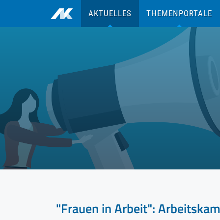
zum Inhalt
AKTUELLES
THEMENPORTALE
"Frauen in Arbeit": Arbeitska