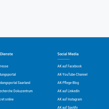
 Dienste
Social Media
Presse
AK auf Facebook
tungsportal
AK-YouTube-Channel
ldungsportal Saarland
AK-Pflege-Blog
Recherche Dokuzentrum
AK auf LinkedIn
ret online
AK auf Instagram
AK auf Spotify