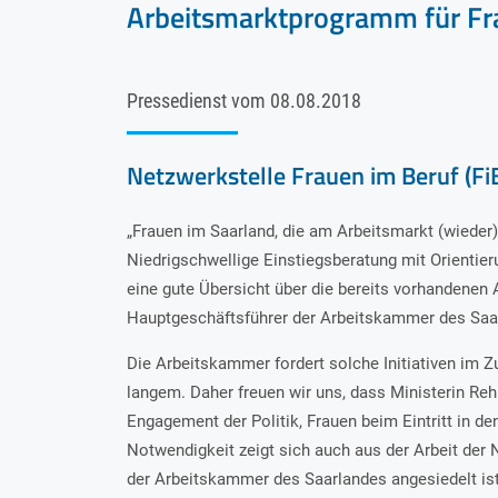
Arbeitsmarktprogramm für Fr
Pressedienst vom
08.08.2018
Netzwerkstelle Frauen im Beruf (FiB
„Frauen im Saarland, die am Arbeitsmarkt (wieder
Niedrigschwellige Einstiegsberatung mit Orientie
eine gute Übersicht über die bereits vorhandene
Hauptgeschäftsführer der Arbeitskammer des Saa
Die Arbeitskammer fordert solche Initiativen im 
langem. Daher freuen wir uns, dass Ministerin Re
Engagement der Politik, Frauen beim Eintritt in de
Notwendigkeit zeigt sich auch aus der Arbeit der 
der Arbeitskammer des Saarlandes angesiedelt ist