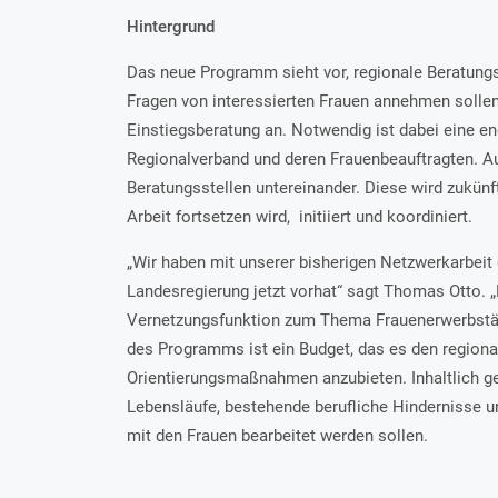
Hintergrund
Das neue Programm sieht vor, regionale Beratungsst
Fragen von interessierten Frauen annehmen sollen.
Einstiegsberatung an. Notwendig ist dabei eine 
Regionalverband und deren Frauenbeauftragten. 
Beratungsstellen untereinander. Diese wird zukünft
Arbeit fortsetzen wird, initiiert und koordiniert.
„Wir haben mit unserer bisherigen Netzwerkarbeit 
Landesregierung jetzt vorhat“ sagt Thomas Otto. 
Vernetzungsfunktion zum Thema Frauenerwerbstäti
des Programms ist ein Budget, das es den regiona
Orientierungsmaßnahmen anzubieten. Inhaltlich ge
Lebensläufe, bestehende berufliche Hindernisse u
mit den Frauen bearbeitet werden sollen.