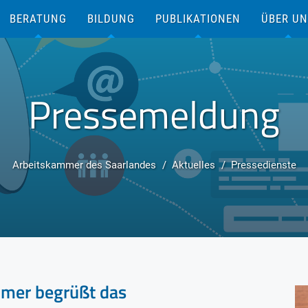
BERATUNG
BILDUNG
PUBLIKATIONEN
ÜBER U
Pressemeldung
Arbeitskammer des Saarlandes
Aktuelles
Pressedienste
mmer begrüßt das