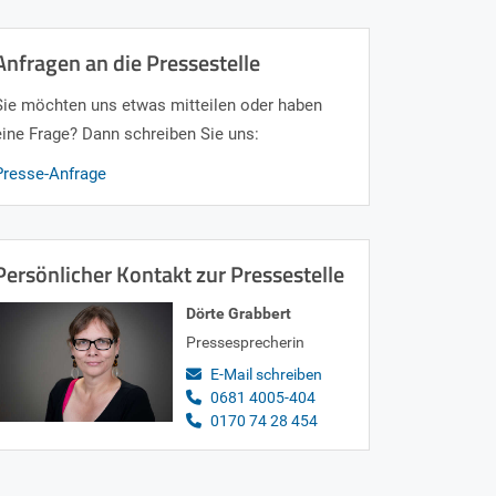
Anfragen an die Pressestelle
Sie möchten uns etwas mitteilen oder haben
eine Frage? Dann schreiben Sie uns:
Presse-Anfrage
Persönlicher Kontakt zur Pressestelle
Dörte Grabbert
Pressesprecherin
E-Mail schreiben
0681 4005-404
0170 74 28 454