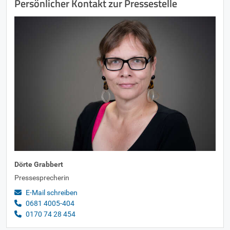
Persönlicher Kontakt zur Pressestelle
Dörte Grabbert
Pressesprecherin
E-Mail schreiben
0681 4005-404
0170 74 28 454