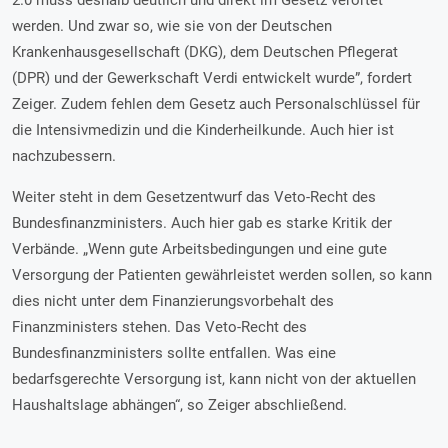
2.0 muss deshalb deutlich und direkt im Gesetz verortet
werden. Und zwar so, wie sie von der Deutschen
Krankenhausgesellschaft (DKG), dem Deutschen Pflegerat
(DPR) und der Gewerkschaft Verdi entwickelt wurde”, fordert
Zeiger. Zudem fehlen dem Gesetz auch Personalschlüssel für
die Intensivmedizin und die Kinderheilkunde. Auch hier ist
nachzubessern.
Weiter steht in dem Gesetzentwurf das Veto-Recht des
Bundesfinanzministers. Auch hier gab es starke Kritik der
Verbände. „Wenn gute Arbeitsbedingungen und eine gute
Versorgung der Patienten gewährleistet werden sollen, so kann
dies nicht unter dem Finanzierungsvorbehalt des
Finanzministers stehen. Das Veto-Recht des
Bundesfinanzministers sollte entfallen. Was eine
bedarfsgerechte Versorgung ist, kann nicht von der aktuellen
Haushaltslage abhängen“, so Zeiger abschließend.