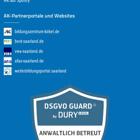
AK auf Spotify
AK-Partnerportale und Websites
bildungszentrum-kirkel.de
best-saarland.de
vwa-saarland.de
afas-saarland.de
weiterbildungsportal.saarland