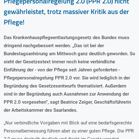
Pflegepersonalregelung 2.0 (PPR 2.0) nicht
gewährleistet, trotz massiver Kritik aus der
Pflege!
Das Krankenhauspflegeentlastungsgesetz des Bundes muss
dringend nachgebessert werden. „Das ist bei der
Bundestagsanhörung am Mittwoch ganz deutlich geworden. So
sieht der Gesetzestext immer noch keine verbindliche
Einführung der - von der Pflege seit Jahren geforderten -
Pflegepersonalregelung PPR 2.0 vor. Sie wird lediglich in der
Begründung des Gesetzesentwurfs thematisiert. Außerdem
sind in der Begründung auch Ausnahmen zur Anwendung der
PPR 2.0 vorgesehen”, sagt Beatrice Zeiger, Geschäftsführerin
der Arbeitskammer des Saarlandes.
„Nur verbindliche Vorgaben mit Blick auf eine bedarfsgerechte
Personalbemessung führen aber zu einer guten Pflege. Die PPR