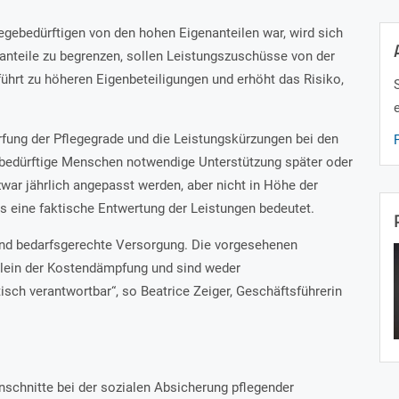
egebedürftigen von den hohen Eigenanteilen war, wird sich
nanteile zu begrenzen, sollen Leistungszuschüsse von der
führt zu höheren Eigenbeteiligungen und erhöht das Risiko,
fung der Pflegegrade und die Leistungskürzungen bei den
ebedürftige Menschen notwendige Unterstützung später oder
 zwar jährlich angepasst werden, aber nicht in Höhe der
s eine faktische Entwertung der Leistungen bedeutet.
und bedarfsgerechte Versorgung. Die vorgesehenen
lein der Kostendämpfung und sind weder
isch verantwortbar“, so Beatrice Zeiger, Geschäftsführerin
schnitte bei der sozialen Absicherung pflegender