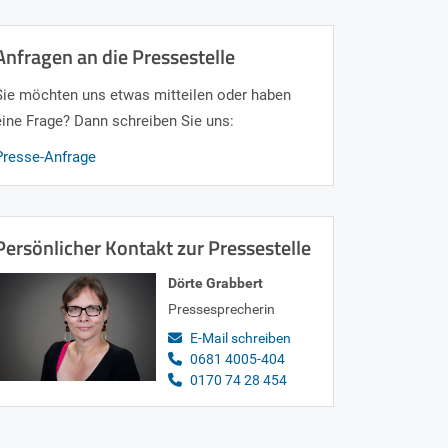
Anfragen an die Pressestelle
Sie möchten uns etwas mitteilen oder haben
eine Frage? Dann schreiben Sie uns:
Presse-Anfrage
Persönlicher Kontakt zur Pressestelle
Dörte Grabbert
Pressesprecherin
E-Mail schreiben
0681 4005-404
0170 74 28 454