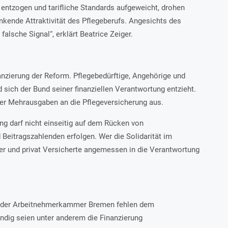
entzogen und tarifliche Standards aufgeweicht, drohen
nkende Attraktivität des Pflegeberufs. Angesichts des
alsche Signal“, erklärt Beatrice Zeiger.
nzierung der Reform. Pflegebedürftige, Angehörige und
 sich der Bund seiner finanziellen Verantwortung entzieht.
er Mehrausgaben an die Pflegeversicherung aus.
rung darf nicht einseitig auf dem Rücken von
 Beitragszahlenden erfolgen. Wer die Solidarität im
er und privat Versicherte angemessen in die Verantwortung
d der Arbeitnehmerkammer Bremen fehlen dem
dig seien unter anderem die Finanzierung