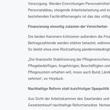
Versorgung. Werden Einrichtungen Personalmittel 
Personalabbau, steigende Arbeitsbelastung und si
bestehenden Fachkräftemangels ist das das völlig f
Finanzierung einseitig zulasten der Versicherten
Die beiden Kammern kritisieren außerdem die Fina
Beitragszahlende werden stärker belastet, während
So bleibt etwa eine Rückzahlung pandemiebedingt
„Die finanzielle Stabilisierung der Pflegeversiche
Pflegebedürftigen, Angehörigen, Beschäftigten und
Pflegesystem erhalten will, muss auch Bund, Länd
nehmen“, so Heyduck.
Nachhaltige Reform statt kurzfristiger Sparpolitik
Aus Sicht der Arbeitskammer des Saarlandes un
Gesetzentwurf nachhaltige Reformansätze. Notwen