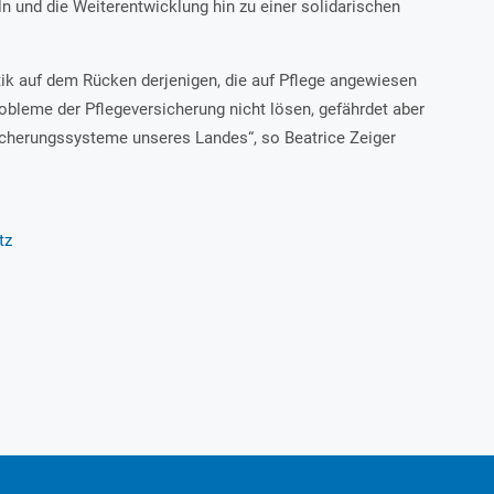
n und die Weiterentwicklung hin zu einer solidarischen
tik auf dem Rücken derjenigen, die auf Pflege angewiesen
Probleme der Pflegeversicherung nicht lösen, gefährdet aber
Sicherungssysteme unseres Landes“, so Beatrice Zeiger
tz