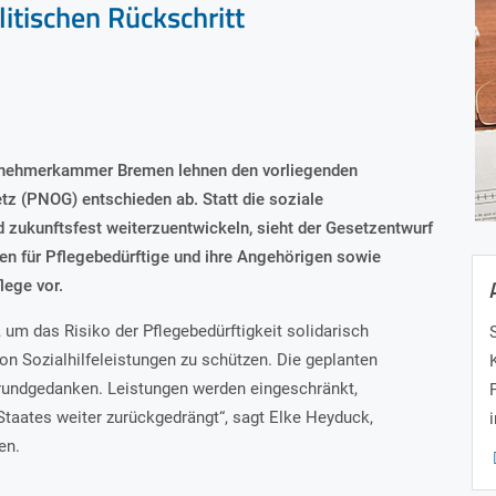
litischen Rückschritt
itnehmerkammer Bremen lehnen den vorliegenden
z (PNOG) entschieden ab. Statt die soziale
d zukunftsfest weiterzuentwickeln, sieht der Gesetzentwurf
en für Pflegebedürftige und ihre Angehörigen sowie
lege vor.
 um das Risiko der Pflegebedürftigkeit solidarisch
n Sozialhilfeleistungen zu schützen. Die geplanten
rundgedanken. Leistungen werden eingeschränkt,
Staates weiter zurückgedrängt“, sagt Elke Heyduck,
en.