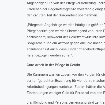
Angehöriger. Die von der Pflegeversicherung übe
Erreichen der Regelaltersgrenze vollständig einges
den größten Teil der Sorgearbeit übernehmen.
„Pflegende Angehörige werden häufig als größter Pf
Pflegebedürftigen werden überwiegend von ihren F
abzusichern, schwächt der Gesetzentwurf ihre sozi
Sorgearbeit und ein Affront gegen alle, die unser 
abzulehnen ist auch, dass Kinder pflegebedürftiger
herangezogen werden sollen“.
Gute Arbeit in der Pflege in Gefahr
Die Kammern warnen zudem vor den Folgen für die
zur tarifgerechten Bezahlung für vier Jahre mache
Arbeitsbedingungen zunichte. Zudem hätten die Än
Einrichtungen weniger Geld für Personal von den 
„Tarifbindung und Personalbemessung sind zentral