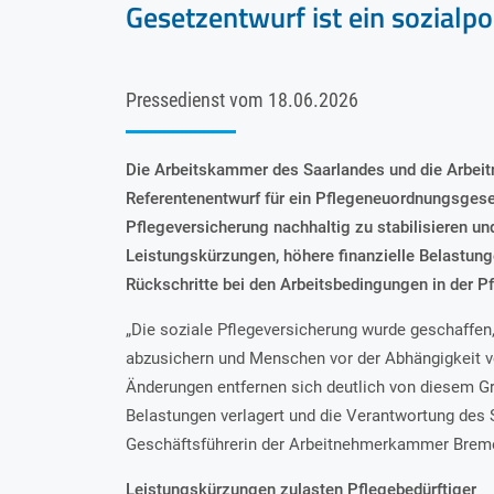
Gesetzentwurf ist ein sozialpo
Pressedienst vom
18.06.2026
Die Arbeitskammer des Saarlandes und die Arbe
Referentenentwurf für ein Pflegeneuordnungsgeset
Pflegeversicherung nachhaltig zu stabilisieren un
Leistungskürzungen, höhere finanzielle Belastung
Rückschritte bei den Arbeitsbedingungen in der Pf
„Die soziale Pflegeversicherung wurde geschaffen,
abzusichern und Menschen vor der Abhängigkeit vo
Änderungen entfernen sich deutlich von diesem G
Belastungen verlagert und die Verantwortung des 
Geschäftsführerin der Arbeitnehmerkammer Brem
Leistungskürzungen zulasten Pflegebedürftiger