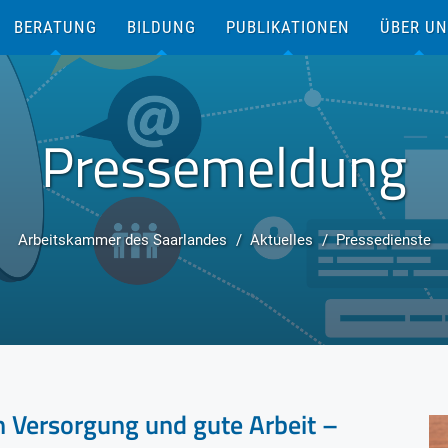
BERATUNG
BILDUNG
PUBLIKATIONEN
ÜBER U
Pressemeldung
Arbeitskammer des Saarlandes
Aktuelles
Pressedienste
n Versorgung und gute Arbeit –