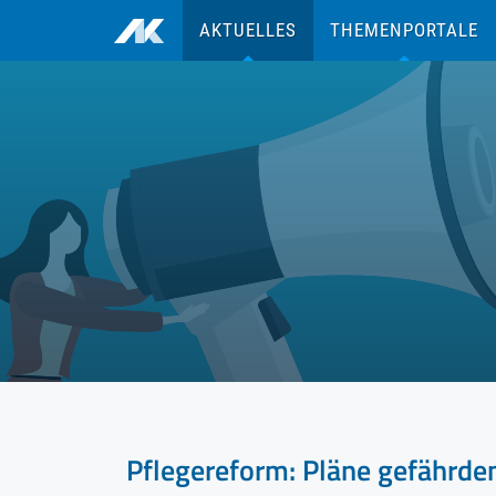
zum Inhalt
AKTUELLES
THEMENPORTALE
Pflegereform: Pläne gefährde