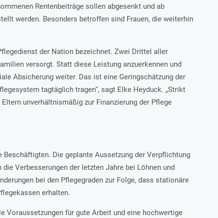
rnommenen Rentenbeiträge sollen abgesenkt und ab
tellt werden. Besonders betroffen sind Frauen, die weiterhin
legedienst der Nation bezeichnet. Zwei Drittel aller
amilien versorgt. Statt diese Leistung anzuerkennen und
ale Absicherung weiter. Das ist eine Geringschätzung der
Pflegesystem tagtäglich tragen“, sagt Elke Heyduck. „Strikt
 Eltern unverhältnismäßig zur Finanzierung der Pflege
 Beschäftigten. Die geplante Aussetzung der Verpflichtung
n die Verbesserungen der letzten Jahre bei Löhnen und
derungen bei den Pflegegraden zur Folge, dass stationäre
Pflegekassen erhalten.
e Voraussetzungen für gute Arbeit und eine hochwertige