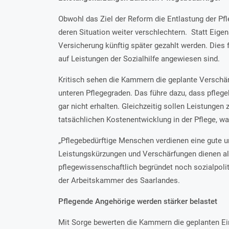
Obwohl das Ziel der Reform die Entlastung der Pfl
deren Situation weiter verschlechtern. Statt Eige
Versicherung künftig später gezahlt werden. Dies 
auf Leistungen der Sozialhilfe angewiesen sind.
Kritisch sehen die Kammern die geplante Verschär
unteren Pflegegraden. Das führe dazu, dass pfleg
gar nicht erhalten. Gleichzeitig sollen Leistungen
tatsächlichen Kostenentwicklung in der Pflege, wa
„Pflegebedürftige Menschen verdienen eine gute 
Leistungskürzungen und Verschärfungen dienen al
pflegewissenschaftlich begründet noch sozialpolit
der Arbeitskammer des Saarlandes.
Pflegende Angehörige werden stärker belastet
Mit Sorge bewerten die Kammern die geplanten Ein