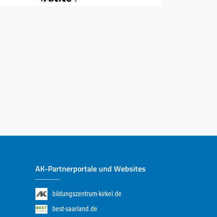
AK-Partnerportale und Websites
bildungszentrum-kirkel.de
best-saarland.de