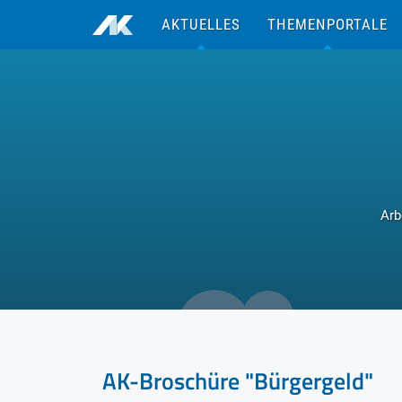
zum Inhalt
AKTUELLES
THEMENPORTALE
Arb
AK-Broschüre "Bürgergeld"