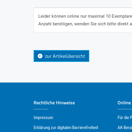
Leider können online nur maximal 10 Exemplare 
Anzahl benötigen, wenden Sie sich bitte direkt a
zur Artikelübersicht
Rechtliche Hinweise
Online
Impressum
Für die 
Erklärung zur digitalen Barrierefreiheit
AK-Bera