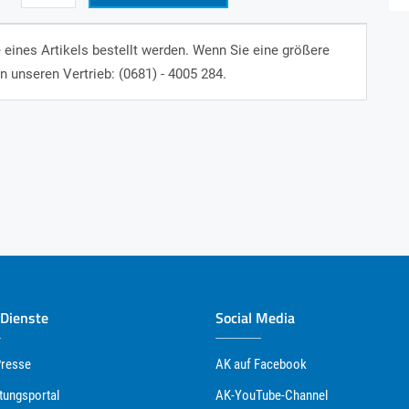
eines Artikels bestellt werden. Wenn Sie eine größere
n unseren Vertrieb: (0681) - 4005 284.
 Dienste
Social Media
Presse
AK auf Facebook
tungsportal
AK-YouTube-Channel