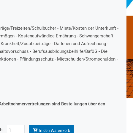
iträge/Freizeiten/Schulbücher - Miete/Kosten der Unterkunft -
mögen - Kostenaufwändige Ernährung - Schwangerschaft
i Krankheit/Zusatzbeiträge - Darlehen und Aufrechnung -
haltsvorschuss - Berufsausbildungsbeihilfe/BaföG - Die
Sanktionen - Pfändungsschutz - Mietschulden/Stromschulden -
Arbeitnehmervertretungen sind Bestellungen über den
In den Warenkorb
b: