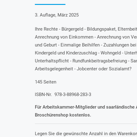
3. Auflage, März 2025
Ihre Rechte - Bürgergeld - Bildungspaket, Elternbe
Anrechnung von Einkommen - Anrechnung von Ver
und Geburt - Einmalige Beihilfen - Zuzahlungen be
Kindergeld und Kinderzuschlag - Wohngeld - Unter
Unterhaltspflicht - Rundfunkbeitragsbefreiung - 
Arbeitsgelegenheit - Jobcenter oder Sozialamt?
145 Seiten
lSBN-Nr. 978-3-88968-283-3
Für Arbeitskammer-Mitglieder und saarländische 
Broschürenshop kostenlos.
Legen Sie die gewünschte Anzahl in den Warenkor