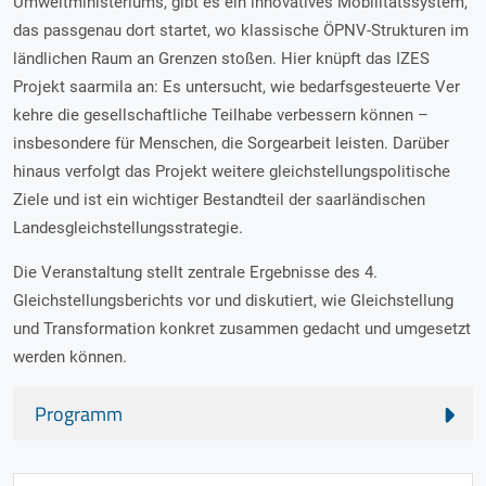
Umweltministeriums, gibt es ein innovatives Mobilitätssystem,
das passgenau dort startet, wo klassische ÖPNV-Strukturen im
ländlichen Raum an Grenzen stoßen. Hier knüpft das IZES
Projekt saarmila an: Es untersucht, wie bedarfsgesteuerte Ver
kehre die gesellschaftliche Teilhabe verbessern können –
insbesondere für Menschen, die Sorgearbeit leisten. Darüber
hinaus verfolgt das Projekt weitere gleichstellungspolitische
Ziele und ist ein wichtiger Bestandteil der saarländischen
Landesgleichstellungsstrategie.
Die Veranstaltung stellt zentrale Ergebnisse des 4.
Gleichstellungsberichts vor und diskutiert, wie Gleichstellung
und Transformation konkret zusammen gedacht und umgesetzt
werden können.
Programm