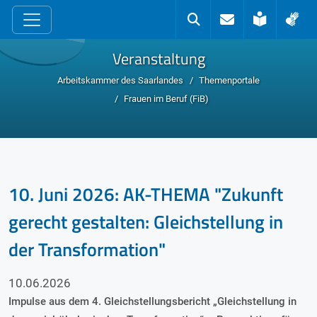
zum Inhalt
Kontakt
Suche
Leichte 
Geb
Veranstaltung
Arbeitskammer des Saarlandes
Themenportale
Frauen im Beruf (FiB)
10. Juni 2026: AK-THEMA "Zukunft
gerecht gestalten: Gleichstellung in
der Transformation"
10.06.2026
Impulse aus dem 4. Gleichstellungsbericht „Gleichstellung in