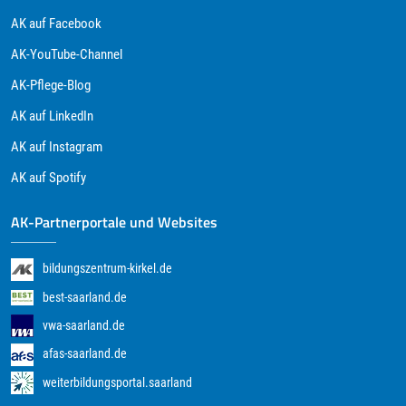
AK auf Facebook
AK-YouTube-Channel
AK-Pflege-Blog
AK auf LinkedIn
AK auf Instagram
AK auf Spotify
AK-Partnerportale und Websites
bildungszentrum-kirkel.de
best-saarland.de
vwa-saarland.de
afas-saarland.de
weiterbildungsportal.saarland