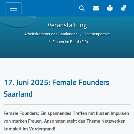
zum Inhalt
Kontakt
Suche
Leichte 
Geb
Veranstaltung
Arbeitskammer des Saarlandes
Themenportale
Frauen im Beruf (FiB)
17. Juni 2025: Female Founders
Saarland
Female Founders: Ein spannendes Treffen mit kurzen Impulsen
von starken Frauen. Ansonsten steht das Thema Netzwerken
komplett im Vordergrund!