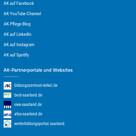
AK auf Facebook
AK-YouTube-Channel
AK-Pflege-Blog
AK auf LinkedIn
AK auf Instagram
AK auf Spotify
AK-Partnerportale und Websites
bildungszentrum-kirkel.de
best-saarland.de
vwa-saarland.de
afas-saarland.de
weiterbildungsportal.saarland