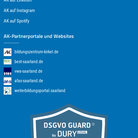
AK auf LinkedIn
AK auf Instagram
AK auf Spotify
AK-Partnerportale und Websites
bildungszentrum-kirkel.de
best-saarland.de
vwa-saarland.de
afas-saarland.de
weiterbildungsportal.saarland