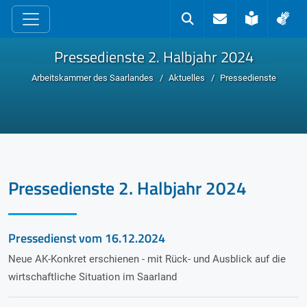
zum Inhalt
Kontakt
Suche
Leichte 
Geb
Pressedienste 2. Halbjahr 2024
Arbeitskammer des Saarlandes
Aktuelles
Pressedienste
Pressedienste 2. Halbjahr 2024
Pressedienst vom
16.12.2024
Neue AK-Konkret erschienen - mit Rück- und Ausblick auf die
wirtschaftliche Situation im Saarland