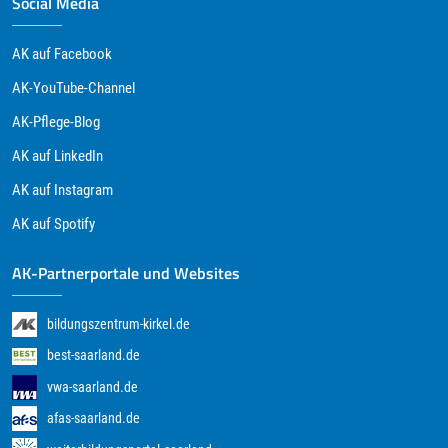
Social Media
AK auf Facebook
AK-YouTube-Channel
AK-Pflege-Blog
AK auf LinkedIn
AK auf Instagram
AK auf Spotify
AK-Partnerportale und Websites
bildungszentrum-kirkel.de
best-saarland.de
vwa-saarland.de
afas-saarland.de