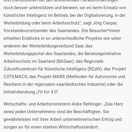
und Dienststellen bei den anstehenden Herausforderungen
noch besser unterstützen und beraten, sei es beim Einsatz von
künstlicher Intelligenz im Betrieb, bei der Digitalisierung, in der
Weiterbildung oder beim Arbeitsschutz“, sagt Jörg Caspar,
Vorstandsvorsitzender des Saarlandes. Die Besucher*innen
erhielten Einblicke in so unterschiedliche Projekte wie unter
anderem der Weiterbildungsverbund Saar, das
Weiterbildungsportal des Saarlandes, die Beratungsinitiative
Arbeitsschutz im Saarland (BASaar), das Regionale
Zukunftszentrum für Künstliche Intelligenz (RZzKI), das Projekt
COTEMACO, das Projekt MARS (Methoden für Autonomie und
Resilienz in der regionalen saarländischen Industrie) oder die
Initiativberatung „Fit for 4.0“.
Wirtschafts- und Arbeitsministerin Anke Rehlinger: „Das Herz
eines jeden Unternehmens sind die Beschäftigten. Sie
gewährleisten mit ihrer Arbeit unternehmerischen Erfolg und
sorgen so für einen starken Wirtschaftsstandort.