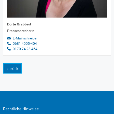
Dörte Grabbert
Pressesprecherin
E-Mail schreiben
0681 4005-404
0170 74 28 454
zurück
Rechtliche Hinweise