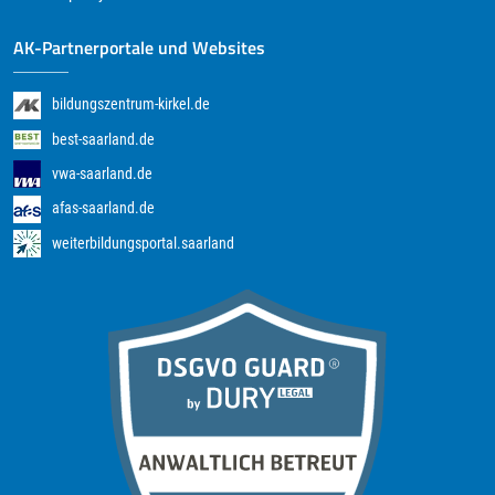
AK-Partnerportale und Websites
bildungszentrum-kirkel.de
best-saarland.de
vwa-saarland.de
afas-saarland.de
weiterbildungsportal.saarland