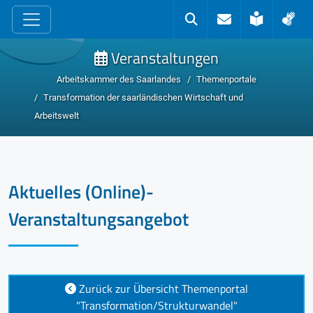
zum Inhalt
Kontakt
Suche
Leichte 
Geb
Veranstaltungen
Arbeitskammer des Saarlandes
Themenportale
Transformation der saarländischen Wirtschaft und
Arbeitswelt
Aktuelles (Online)-
Veranstaltungsangebot
Zurück zur Übersicht Themenportal
"Transformation/Strukturwandel"