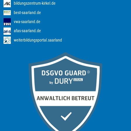
bildungszentrum-kirkel.de
best-saarland.de
vwa-saarland.de
afas-saarland.de
weiterbildungsportal.saarland