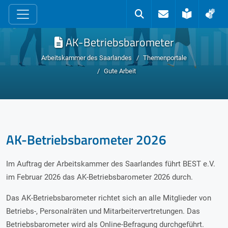
zum Inhalt
Kontakt
Suche
Leichte 
Geb
AK-Betriebsbarometer
Arbeitskammer des Saarlandes
Themenportale
Gute Arbeit
AK-Betriebsbarometer 2026
Im Auftrag der Arbeitskammer des Saarlandes führt BEST e.V.
im Februar 2026 das AK-Betriebsbarometer 2026 durch.
Das AK-Betriebsbarometer richtet sich an alle Mitglieder von
Betriebs-, Personalräten und Mitarbeitervertretungen. Das
Betriebsbarometer wird als Online-Befragung durchgeführt.