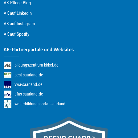
AK-Pflege-Blog
AK auf LinkedIn
AK auf Instagram
AK auf Spotify
AK-Partnerportale und Websites
bildungszentrum-kirkel.de
best-saarland.de
vwa-saarland.de
afas-saarland.de
weiterbildungsportal.saarland