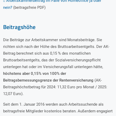
Arbeitskammerbeitrag im Falle von Homeoffice ja oder
nein?
(beitragsfreie PDF)
Beitragshöhe
Die Beiträge zur Arbeitskammer sind Monatsbeiträge. Sie
richten sich nach der Höhe des Bruttoarbeitsentgelts. Der AK-
Beitrag berechnet sich aus 0,15 % des monatlichen
Bruttoarbeitsentgelts, das der Sozialversicherungspflicht
unterlegen hat oder im Versicherungsfall unterlegen hätte,
höchstens aber 0,15% von 100% der
Beitragsbemessungsgrenze der Rentenversicherung
(AK-
Beitragshöchstbetrag für 2024: 11,32 Euro pro Monat / 2025:
12,07 Euro).
Seit dem 1. Januar 2016 werden auch Arbeitssuchende als
beitragsfreie Mitglieder kostenlos beraten. Außerdem engagiert